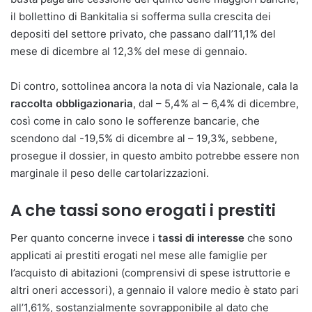
il bollettino di Bankitalia si sofferma sulla crescita dei
depositi del settore privato, che passano dall’11,1% del
mese di dicembre al 12,3% del mese di gennaio.
Di contro, sottolinea ancora la nota di via Nazionale, cala la
raccolta obbligazionaria
, dal – 5,4% al – 6,4% di dicembre,
così come in calo sono le sofferenze bancarie, che
scendono dal -19,5% di dicembre al – 19,3%, sebbene,
prosegue il dossier, in questo ambito potrebbe essere non
marginale il peso delle cartolarizzazioni.
A che tassi sono erogati i prestiti
Per quanto concerne invece i
tassi di interesse
che sono
applicati ai prestiti erogati nel mese alle famiglie per
l’acquisto di abitazioni (comprensivi di spese istruttorie e
altri oneri accessori), a gennaio il valore medio è stato pari
all’1,61%, sostanzialmente sovrapponibile al dato che