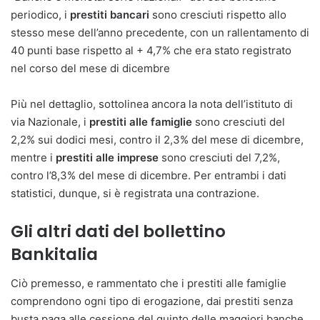
periodico, i
prestiti bancari
sono cresciuti rispetto allo
stesso mese dell’anno precedente, con un rallentamento di
40 punti base rispetto al + 4,7% che era stato registrato
nel corso del mese di dicembre
Più nel dettaglio, sottolinea ancora la nota dell’istituto di
via Nazionale, i
prestiti alle famiglie
sono cresciuti del
2,2% sui dodici mesi, contro il 2,3% del mese di dicembre,
mentre i
prestiti alle imprese
sono cresciuti del 7,2%,
contro l’8,3% del mese di dicembre. Per entrambi i dati
statistici, dunque, si è registrata una contrazione.
Gli altri dati del bollettino
Bankitalia
Ciò premesso, e rammentato che i prestiti alle famiglie
comprendono ogni tipo di erogazione, dai prestiti senza
busta paga alle cessione del quinto delle maggiori banche,