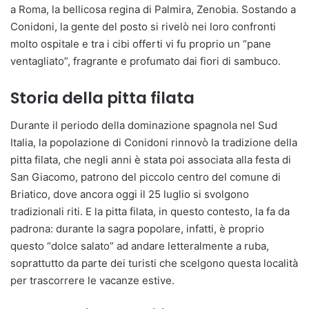
a Roma, la bellicosa regina di Palmira, Zenobia. Sostando a
Conidoni, la gente del posto si rivelò nei loro confronti
molto ospitale e tra i cibi offerti vi fu proprio un “pane
ventagliato”, fragrante e profumato dai fiori di sambuco.
Storia della pitta filata
Durante il periodo della dominazione spagnola nel Sud
Italia, la popolazione di Conidoni rinnovò la tradizione della
pitta filata, che negli anni è stata poi associata alla festa di
San Giacomo, patrono del piccolo centro del comune di
Briatico, dove ancora oggi il 25 luglio si svolgono
tradizionali riti. E la pitta filata, in questo contesto, la fa da
padrona: durante la sagra popolare, infatti, è proprio
questo “dolce salato” ad andare letteralmente a ruba,
soprattutto da parte dei turisti che scelgono questa località
per trascorrere le vacanze estive.