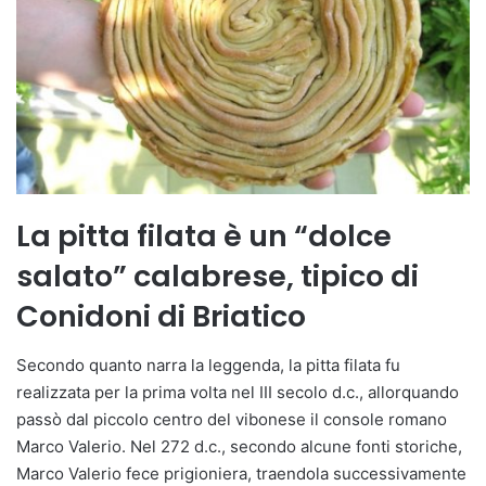
La pitta filata è un “dolce
salato” calabrese, tipico di
Conidoni di Briatico
Secondo quanto narra la leggenda, la pitta filata fu
realizzata per la prima volta nel III secolo d.c., allorquando
passò dal piccolo centro del vibonese il console romano
Marco Valerio. Nel 272 d.c., secondo alcune fonti storiche,
Marco Valerio fece prigioniera, traendola successivamente