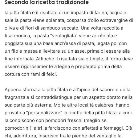
Secondo la ricetta tradizionale
la pitta filata è il risultato di un impasto di farina, acqua e
sale la pasta viene spianata, cosparsa d’olio extravergine di
oliva e di fiori di sambuco seccato. Una volta raccolta a
fisarmonica, la pasta “ventagliata” viene arrotolata e
poggiata sua una base anch’essa di pasta, legata poi con
un filo e messa a lievitare su un asse, prima di essere alla
fine infornata. Affinché il risultato sia ottimale, il forno deve
essere rigorosamente a legna e preparato prima della
cottura con rami di felci.
Appena sfornata la pitta filata è all’apice del sapore e della
fragranza e si contraddistingue per un aspetto dorato nella
sua parte più esterna. Molte altre località calabresi hanno
provato a “personalizzare” la ricetta della pitta filata: alcuni
la condiscono con pomodori freschi (meglio se
pomodorini), altri la farciscono con affettati e formaggi. C’è
chi, addirittura, inserisce tra le pieghe del ventaglio la