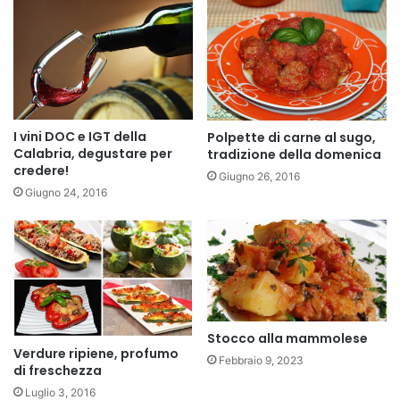
I vini DOC e IGT della
Polpette di carne al sugo,
Calabria, degustare per
tradizione della domenica
credere!
Giugno 26, 2016
Giugno 24, 2016
Stocco alla mammolese
Verdure ripiene, profumo
Febbraio 9, 2023
di freschezza
Luglio 3, 2016