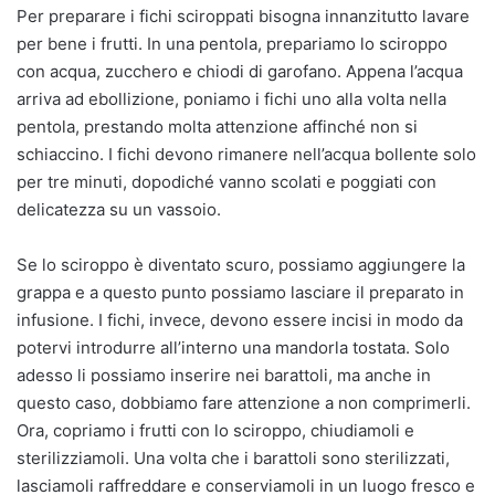
Per preparare i fichi sciroppati bisogna innanzitutto lavare
per bene i frutti. In una pentola, prepariamo lo sciroppo
con acqua, zucchero e chiodi di garofano. Appena l’acqua
arriva ad ebollizione, poniamo i fichi uno alla volta nella
pentola, prestando molta attenzione affinché non si
schiaccino. I fichi devono rimanere nell’acqua bollente solo
per tre minuti, dopodiché vanno scolati e poggiati con
delicatezza su un vassoio.
Se lo sciroppo è diventato scuro, possiamo aggiungere la
grappa e a questo punto possiamo lasciare il preparato in
infusione. I fichi, invece, devono essere incisi in modo da
potervi introdurre all’interno una mandorla tostata. Solo
adesso li possiamo inserire nei barattoli, ma anche in
questo caso, dobbiamo fare attenzione a non comprimerli.
Ora, copriamo i frutti con lo sciroppo, chiudiamoli e
sterilizziamoli. Una volta che i barattoli sono sterilizzati,
lasciamoli raffreddare e conserviamoli in un luogo fresco e