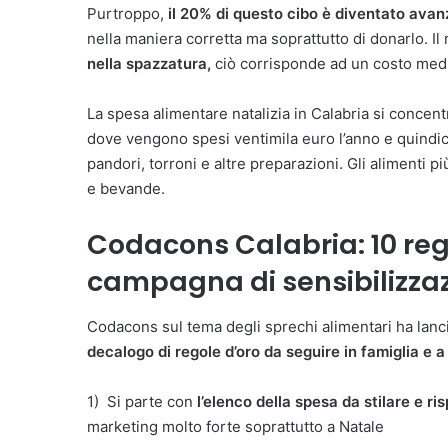
Purtroppo,
il 20% di questo cibo è diventato ava
nella maniera corretta ma soprattutto di donarlo. Il
nella spazzatura,
ciò corrisponde ad un costo medio
La spesa alimentare natalizia in Calabria si concen
dove vengono spesi ventimila euro l’anno e quindic
pandori, torroni e altre preparazioni. Gli alimenti p
e bevande.
Codacons Calabria: 10 reg
campagna di sensibilizzaz
Codacons sul tema degli sprechi alimentari ha lan
decalogo di regole d’oro da seguire in famiglia e 
1) Si parte con
l’elenco della spesa da stilare e ri
marketing molto forte soprattutto a Natale