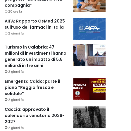
compagnia”
20 ore fa
AIFA: Rapporto OsMed 2025
sull’uso dei farmaci in Italia
2 giorni fa
Turismo in Calabria: 47
milioni di investimenti hanno
generato un impatto di 5,8
miliardi in tre anni
2 giorni fa
Emergenza Caldo: parte il
piano “Reggio fresca e
solidale”
2 giorni fa
Caccia: approvato il
calendario venatorio 2026-
2027
2 giorni fa