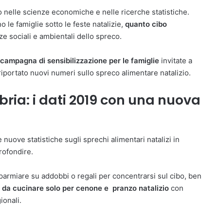
 nelle scienze economiche e nelle ricerche statistiche.
le famiglie sotto le feste natalizie,
quanto cibo
e sociali e ambientali dello spreco.
ampagna di sensibilizzazione per le famiglie
invitate a
e riportato nuovi numeri sullo spreco alimentare natalizio.
bria: i dati 2019 con una nuova
le nuove statistiche sugli sprechi alimentari natalizi in
rofondire.
isparmiare su addobbi o regali per concentrarsi sul cibo, ben
nti da cucinare solo per cenone e pranzo natalizio
con
ionali.