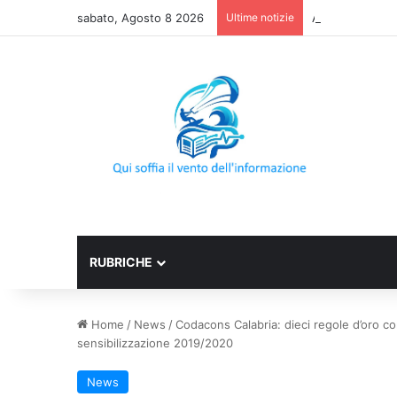
sabato, Agosto 8 2026
Ultime notizie
AIFA: Rapporto 
RUBRICHE
Home
/
News
/
Codacons Calabria: dieci regole d’oro con
sensibilizzazione 2019/2020
News