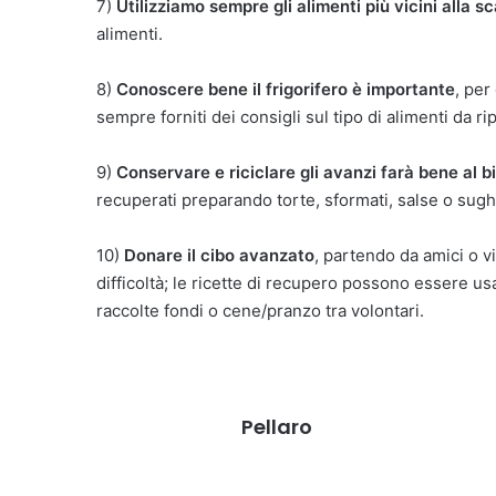
7)
Utilizziamo sempre gli alimenti più vicini alla 
alimenti.
8)
Conoscere bene il frigorifero è importante
, per
sempre forniti dei consigli sul tipo di alimenti da ri
9)
Conservare e riciclare gli avanzi farà bene al b
recuperati preparando torte, sformati, salse o sugh
10)
Donare il cibo avanzato
, partendo da amici o vi
difficoltà; le ricette di recupero possono essere us
raccolte fondi o cene/pranzo tra volontari.
Pellaro