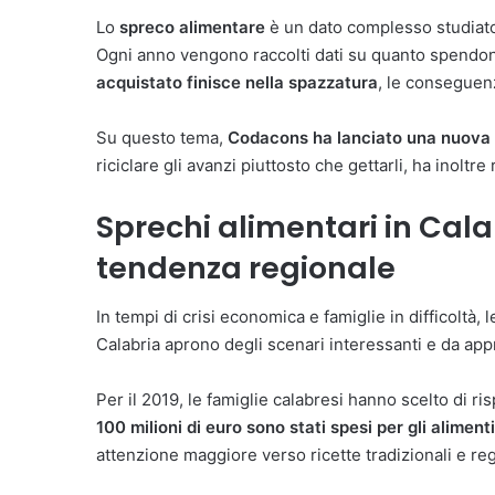
Lo
spreco alimentare
è un dato complesso studiato
Ogni anno vengono raccolti dati su quanto spendono 
acquistato finisce nella spazzatura
, le conseguenz
Su questo tema,
Codacons ha lanciato una nuova c
riciclare gli avanzi piuttosto che gettarli, ha inoltr
Sprechi alimentari in Cala
tendenza regionale
In tempi di crisi economica e famiglie in difficoltà, 
Calabria aprono degli scenari interessanti e da app
Per il 2019, le famiglie calabresi hanno scelto di r
100 milioni di euro sono stati spesi per gli alime
attenzione maggiore verso ricette tradizionali e reg