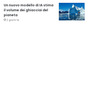
Un nuovo modello di IA stima
il volume dei ghiacciai del
pianeta
2 giorni fa