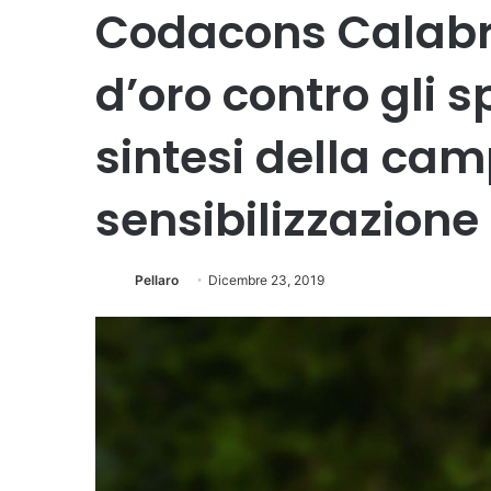
Codacons Calabri
d’oro contro gli s
sintesi della ca
sensibilizzazione
Pellaro
Dicembre 23, 2019