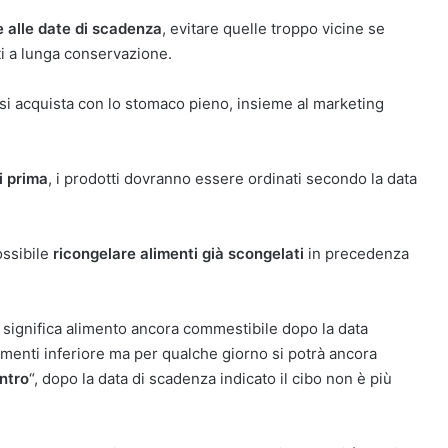
e alle date di scadenza
, evitare quelle troppo vicine se
i a lunga conservazione.
si acquista con lo stomaco pieno, insieme al marketing
i prima
, i prodotti dovranno essere ordinati secondo la data
ossibile
ricongelare alimenti già scongelati
in precedenza
” significa alimento ancora commestibile dopo la data
imenti inferiore ma per qualche giorno si potrà ancora
ntro
“, dopo la data di scadenza indicato il cibo non è più