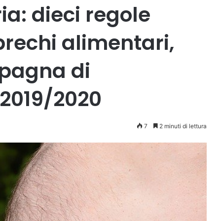
a: dieci regole
prechi alimentari,
mpagna di
 2019/2020
7
2 minuti di lettura