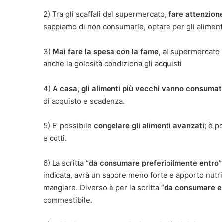
2) Tra gli scaffali del supermercato,
fare attenzion
sappiamo di non consumarle, optare per gli aliment
3)
Mai fare la spesa con la fame
, al supermercato 
anche la golosità condiziona gli acquisti
4)
A casa, gli alimenti più vecchi vanno consumat
di acquisto e scadenza.
5) E’ possibile
congelare gli alimenti avanzati
; è p
e cotti.
6) La scritta “
da consumare preferibilmente entro
indicata, avrà un sapore meno forte e apporto nutr
mangiare. Diverso è per la scritta “
da consumare e
commestibile.