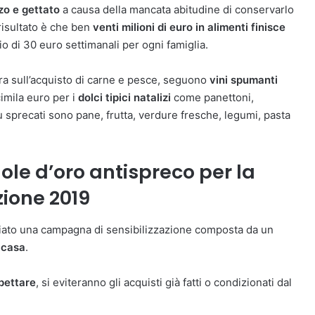
nzo e gettato
a causa della mancata abitudine di conservarlo
 risultato è che ben
venti milioni di euro in alimenti finisce
 di 30 euro settimanali per ogni famiglia.
tra sull’acquisto di carne e pesce, seguono
vini spumanti
imila euro per i
dolci tipici natalizi
come panettoni,
iù sprecati sono pane, frutta, verdure fresche, legumi, pasta
ole d’oro antispreco per la
ione 2019
ciato una campagna di sensibilizzazione composta da un
a casa
.
spettare
, si eviteranno gli acquisti già fatti o condizionati dal