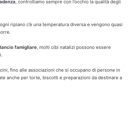
scadenza
, controlliamo sempre con l’occhio la qualità degli
 ogni ripiano c’è una temperatura diversa e vengono quasi
porre.
ilancio famigliare
, molti cibi natalizi possono essere
i.
cini, fino alle associazioni che si occupano di persone in
ate anche per torte, biscotti e preparazioni da destinare a