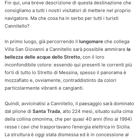
Fin qui, una breve descrizione di questa destinazione che
consigliamo a tutti i nostri visitatori di mettere nel proprio
navigatore. Ma che cosa ha in serbo per tutti i turisti
Cannitello?
In primo luogo, già percorrendo il
lungomare
che collega
Villa San Giovanni a Cannitello sarà possibile ammirare
la
bellezza delle acque dello Stretto
, con il loro
inconfondibile colore: essendo qui presenti le correnti più
forti di tutto lo Stretto di Messina, spesso il panorama è
mozzafiato e, ovviamente, contraddistinto da colori
particolarmente vibranti e cangianti.
Quindi, avvicinatisi a Cannitello, il paesaggio sarà dominato
dal pilone di
Santa Trada
, alto 224 mesi, situato sulla cima
della collina omonima, che per quasi 40 anni (fino al 1994)
resse i cavi che trasportavano l’energia elettrica in Sicilia.
La struttura è oggi stata dismessa ed è in concessione al