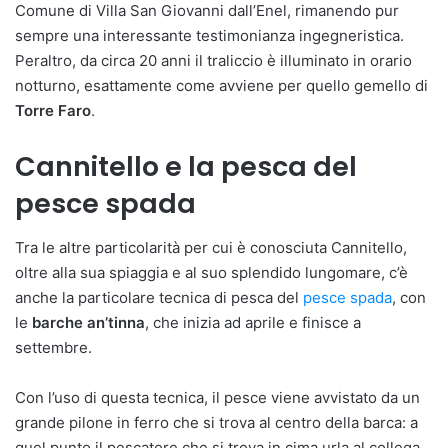
Comune di Villa San Giovanni dall’Enel, rimanendo pur
sempre una interessante testimonianza ingegneristica.
Peraltro, da circa 20 anni il traliccio è illuminato in orario
notturno, esattamente come avviene per quello gemello di
Torre
Faro
.
Cannitello e la pesca del
pesce spada
Tra le altre particolarità per cui è conosciuta Cannitello,
oltre alla sua spiaggia e al suo splendido lungomare, c’è
anche la particolare tecnica di pesca del
pesce spada
, con
le
barche an’tinna
, che inizia ad aprile e finisce a
settembre.
Con l’uso di questa tecnica, il pesce viene avvistato da un
grande pilone in ferro che si trova al centro della barca: a
quel punto il pescatore che si trova in cima urla al collega