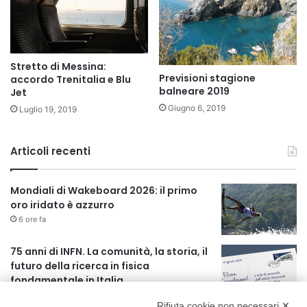
Stretto di Messina:
Previsioni stagione
accordo Trenitalia e Blu
balneare 2019
Jet
Giugno 6, 2019
Luglio 19, 2019
Articoli recenti
Mondiali di Wakeboard 2026: il primo
oro iridato è azzurro
6 ore fa
75 anni di INFN. La comunità, la storia, il
futuro della ricerca in fisica
fondamentale in Italia
6 ore fa
Rifiuta cookie non necessari ✕