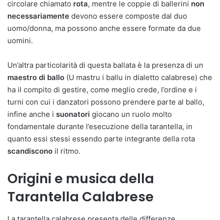
circolare chiamato
rota
, mentre le coppie di ballerini
non
necessariamente
devono essere composte dal duo
uomo/donna, ma possono anche essere formate da due
uomini.
Un’altra particolarità di questa ballata è la presenza di un
maestro di ballo
(U mastru i ballu in dialetto calabrese) che
ha il compito di gestire, come meglio crede, l’ordine e i
turni con cui i danzatori possono prendere parte al ballo,
infine anche i
suonatori
giocano un ruolo molto
fondamentale durante l’esecuzione della tarantella, in
quanto essi stessi essendo parte integrante della rota
scandiscono
il ritmo.
Origini e musica della
Tarantella Calabrese
La tarantella calabrese presenta delle differenze