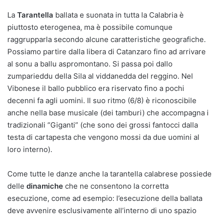
La
Tarantella
ballata e suonata in tutta la Calabria è
piuttosto eterogenea, ma è possibile comunque
raggrupparla secondo alcune caratteristiche geografiche.
Possiamo partire dalla libera di Catanzaro fino ad arrivare
al sonu a ballu aspromontano. Si passa poi dallo
zumparieddu della Sila al viddanedda del reggino. Nel
Vibonese il ballo pubblico era riservato fino a pochi
decenni fa agli uomini. Il suo ritmo (6/8) è riconoscibile
anche nella base musicale (dei tamburi) che accompagna i
tradizionali “Giganti” (che sono dei grossi fantocci dalla
testa di cartapesta che vengono mossi da due uomini al
loro interno).
Come tutte le danze anche la tarantella calabrese possiede
delle
dinamiche
che ne consentono la corretta
esecuzione, come ad esempio: l’esecuzione della ballata
deve avvenire esclusivamente all’interno di uno spazio