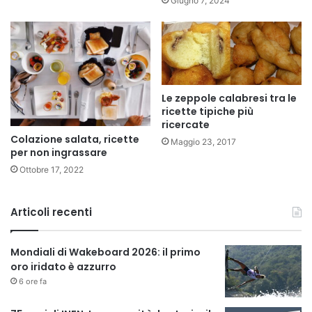
Giugno 7, 2024
Le zeppole calabresi tra le
ricette tipiche più
ricercate
Colazione salata, ricette
Maggio 23, 2017
per non ingrassare
Ottobre 17, 2022
Articoli recenti
Mondiali di Wakeboard 2026: il primo
oro iridato è azzurro
6 ore fa