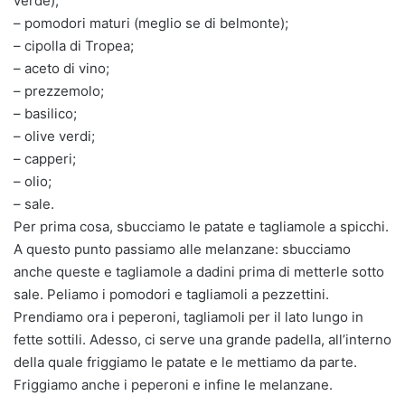
verde);
– pomodori maturi (meglio se di belmonte);
– cipolla di Tropea;
– aceto di vino;
– prezzemolo;
– basilico;
– olive verdi;
– capperi;
– olio;
– sale.
Per prima cosa, sbucciamo le patate e tagliamole a spicchi.
A questo punto passiamo alle melanzane: sbucciamo
anche queste e tagliamole a dadini prima di metterle sotto
sale. Peliamo i pomodori e tagliamoli a pezzettini.
Prendiamo ora i peperoni, tagliamoli per il lato lungo in
fette sottili. Adesso, ci serve una grande padella, all’interno
della quale friggiamo le patate e le mettiamo da parte.
Friggiamo anche i peperoni e infine le melanzane.