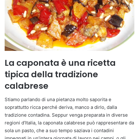
La caponata è una ricetta
tipica della tradizione
calabrese
Stiamo parlando di una pietanza molto saporita e
soprattutto ricca perché deriva, manco a dirlo, dalla
tradizione contadina. Seppur venga preparata in diverse
regioni d’Italia, la caponata calabrese può rappresentare da
sola un pasto, che a suo tempo saziava i contadini
impegnati in un’intera giornata di lavoro nei campi, o gli