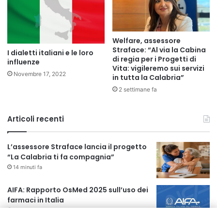
Welfare, assessore
Straface: “Al via la Cabina
I dialetti italiani e le loro
di regia per i Progetti di
influenze
Vita: vigileremo sui servizi
Novembre 17, 2022
in tutta la Calabria”
2 settimane fa
Articoli recenti
L’assessore Straface lancia il progetto
“La Calabria ti fa compagnia”
14 minuti fa
AIFA: Rapporto OsMed 2025 sull’uso dei
farmaci in Italia
22 ore fa