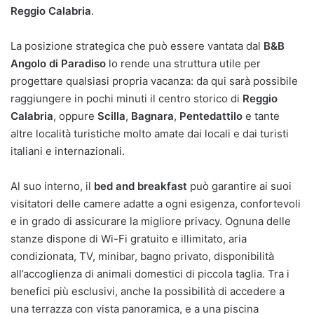
Reggio Calabria
.
La posizione strategica che può essere vantata dal
B&B
Angolo di Paradiso
lo rende una struttura utile per
progettare qualsiasi propria vacanza: da qui sarà possibile
raggiungere in pochi minuti il centro storico di
Reggio
Calabria
, oppure
Scilla
,
Bagnara
,
Pentedattilo
e tante
altre località turistiche molto amate dai locali e dai turisti
italiani e internazionali.
Al suo interno, il
bed and breakfast
può garantire ai suoi
visitatori delle camere adatte a ogni esigenza, confortevoli
e in grado di assicurare la migliore privacy. Ognuna delle
stanze dispone di Wi-Fi gratuito e illimitato, aria
condizionata, TV, minibar, bagno privato, disponibilità
all’accoglienza di animali domestici di piccola taglia. Tra i
benefici più esclusivi, anche la possibilità di accedere a
una terrazza con vista panoramica, e a una piscina