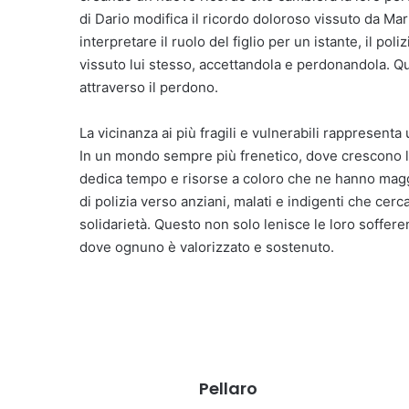
di Dario modifica il ricordo doloroso vissuto da Ma
interpretare il ruolo del figlio per un istante, il pol
vissuto lui stesso, accettandola e perdonandola. Qu
attraverso il perdono.
La vicinanza ai più fragili e vulnerabili rappresenta
In un mondo sempre più frenetico, dove crescono le
dedica tempo e risorse a coloro che ne hanno maggi
di polizia verso anziani, malati e indigenti che c
solidarietà. Questo non solo lenisce le loro soffer
dove ognuno è valorizzato e sostenuto.
Pellaro