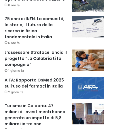
6 ore fa
75 anni di INFN. La comunità,
la storia, il futuro della
ricerca in fisica
fondamentale in Italia
6 ore fa
L’assessore Straface lancia il
progetto “La Calabria ti fa
compagnia”
1 giorno fa
AIFA: Rapporto OsMed 2025
sull’uso dei farmaci in Italia
2 giorni fa
Turismo in Calabria: 47
milioni di investimenti hanno
generato un impatto di 5,8
miliardi in tre anni