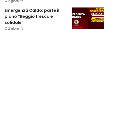
2 giorni fa
Emergenza Caldo: parte il
piano “Reggio fresca e
solidale”
2 giorni fa