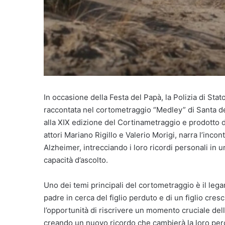
In occasione della Festa del Papà, la Polizia di Stato
raccontata nel cortometraggio “Medley” di Santa d
alla XIX edizione del Cortinametraggio e prodotto d
attori Mariano Rigillo e Valerio Morigi, narra l’inco
Alzheimer, intrecciando i loro ricordi personali in 
capacità d’ascolto.
Uno dei temi principali del cortometraggio è il leg
padre in cerca del figlio perduto e di un figlio cres
l’opportunità di riscrivere un momento cruciale dell
creando un nuovo ricordo che cambierà la loro perc