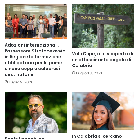
Adozioni internazionali,
l’assessore Straface avvia
Valli Cupe, alla scoperta di
in Regione la formazione
un affascinante angolo di
obbligatoria per le prime
Calabria
cinque coppie calabresi
Luglio 13, 2021
destinatarie
Luglio 9, 2026
In Calabria si cercano
Paolo Laganà: da