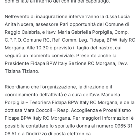
domiciliate all’interno dei confini del capoluogo.
Nell’evento di inaugurazione interverranno la d.ssa Lucia
Anita Nucera, assessore Pari opportunità del Comune di
Reggio Calabria, e l’avv. Maria Gabriella Porpiglia, Comp.
C.P.P.O. Comune RC, Ref. Comm. Leg. Fidapa, BPW Italy RC
Morgana. Alle 10.30 è previsto il taglio del nastro, cui
seguirà un momento conviviale. Presente anche la
Presidente Fidapa BPW Italy Sezione RC Morgana, l’avv.
Tiziana Tiziano.
Ricordiamo che l’organizzazione, la direzione e il
coordinamento dell’attività è a cura dell’avv. Manuela
Porpiglia – Tesoriera Fidapa BPW Italy RC Morgana, e della
dott.ssa Mara Coccoli – Resp. Accoglienza e Proselitismo
Fidapa BPW Italy RC Morgana. Per maggiori informazioni è
possibile contattare lo sportello donna al numero 0965 31
06 51 o all’indirizzo di posta elettronica