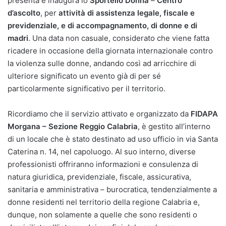
presenta e inaugura lo
Sportello Donna
–
Centro
d’ascolto
, per
attività di assistenza legale, fiscale e
previdenziale, e di accompagnamento, di
donne e di
madri
. Una data non casuale, considerato che viene fatta
ricadere in occasione della giornata internazionale contro
la violenza sulle donne, andando così ad arricchire di
ulteriore significato un evento già di per sé
particolarmente significativo per il territorio.
Ricordiamo che il servizio attivato e organizzato da
FIDAPA
Morgana – Sezione Reggio Calabria
, è gestito all’interno
di un locale che è stato destinato ad uso ufficio in via Santa
Caterina n. 14, nel capoluogo. Al suo interno, diverse
professionisti offriranno informazioni e consulenza di
natura giuridica, previdenziale, fiscale, assicurativa,
sanitaria e amministrativa – burocratica, tendenzialmente a
donne residenti nel territorio della regione Calabria e,
dunque, non solamente a quelle che sono residenti o