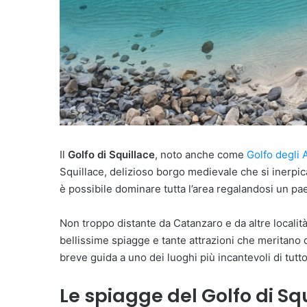
Il
Golfo di Squillace
, noto anche come
Golfo degli 
Squillace, delizioso borgo medievale che si inerpica
è possibile dominare tutta l’area regalandosi un pa
Non troppo distante da Catanzaro e da altre località 
bellissime spiagge e tante attrazioni che meritano
breve guida a uno dei luoghi più incantevoli di tutto 
Le spiagge del Golfo di Sq