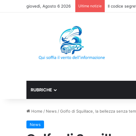
giovedì, Agosto 6 2026
Ultime notizie
Una guida alime
RUBRICHE
Home
/
News
/
Golfo di Squillace, la bellezza senza te
News