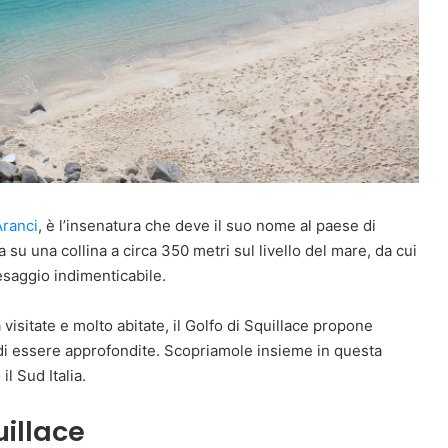
Aranci
, è l’insenatura che deve il suo nome al paese di
 su una collina a circa 350 metri sul livello del mare, da cui
esaggio indimenticabile.
visitate e molto abitate, il Golfo di Squillace propone
 di essere approfondite. Scopriamole insieme in questa
il Sud Italia.
uillace