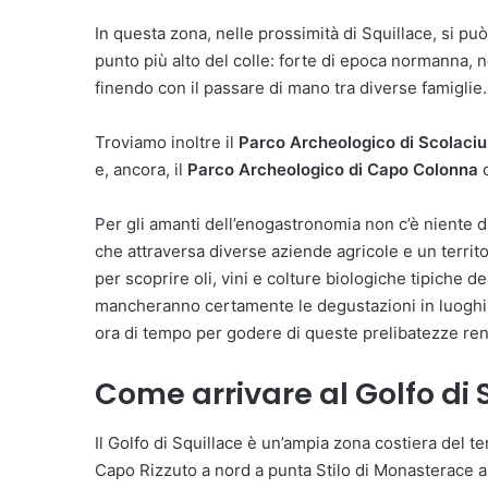
In questa zona, nelle prossimità di Squillace, si pu
punto più alto del colle: forte di epoca normanna, n
finendo con il passare di mano tra diverse famiglie.
Troviamo inoltre il
Parco Archeologico di Scolaci
e, ancora, il
Parco Archeologico di Capo Colonna
c
Per gli amanti dell’enogastronomia non c’è niente d
che attraversa diverse aziende agricole e un territo
per scoprire oli, vini e colture biologiche tipiche d
mancheranno certamente le degustazioni in luoghi s
ora di tempo per godere di queste prelibatezze rend
Come arrivare al Golfo di 
Il Golfo di Squillace è un’ampia zona costiera del te
Capo Rizzuto a nord a punta Stilo di Monasterace a