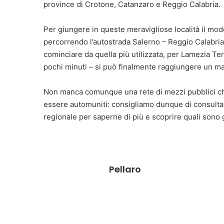
province di Crotone, Catanzaro e Reggio Calabria.
Per giungere in queste meravigliose località il modo
percorrendo l’autostrada Salerno – Reggio Calabria
cominciare da quella più utilizzata, per Lamezia Term
pochi minuti – si può finalmente raggiungere un ma
Non manca comunque una rete di mezzi pubblici che
essere automuniti: consigliamo dunque di consultare 
regionale per saperne di più e scoprire quali sono gli
Pellaro