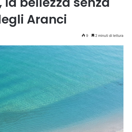
, la bellezza senza
egli Aranci
9
2 minuti di lettura