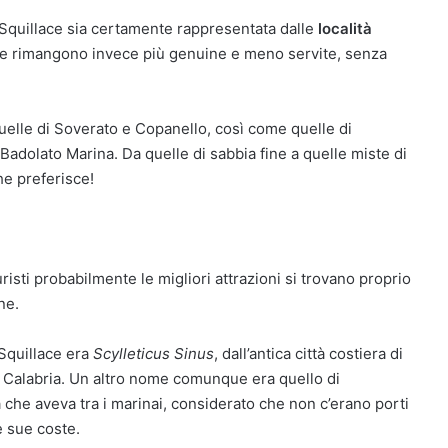
 Squillace sia certamente rappresentata dalle
località
tre rimangono invece più genuine e meno servite, senza
uelle di Soverato e Copanello, così come quelle di
e Badolato Marina. Da quelle di sabbia fine a quelle miste di
he preferisce!
uristi probabilmente le migliori attrazioni si trovano proprio
ne.
 Squillace era
Scylleticus Sinus
, dall’antica città costiera di
la Calabria. Un altro nome comunque era quello di
che aveva tra i marinai, considerato che non c’erano porti
e sue coste.