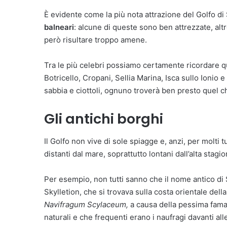
È evidente come la più nota attrazione del Golfo di
balneari
: alcune di queste sono ben attrezzate, al
però risultare troppo amene.
Tra le più celebri possiamo certamente ricordare q
Botricello, Cropani, Sellia Marina, Isca sullo Ionio 
sabbia e ciottoli, ognuno troverà ben presto quel c
Gli antichi borghi
Il Golfo non vive di sole spiagge e, anzi, per molti t
distanti dal mare, soprattutto lontani dall’alta stagio
Per esempio, non tutti sanno che il nome antico di
Skylletion, che si trovava sulla costa orientale del
Navifragum Scylaceum,
a causa della pessima fama 
naturali e che frequenti erano i naufragi davanti all