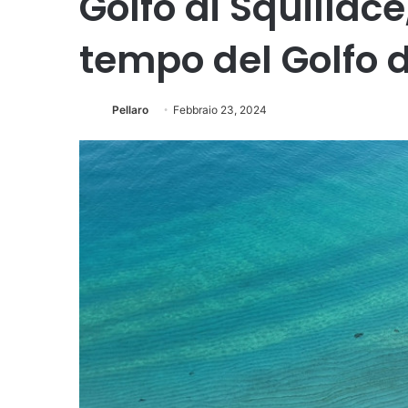
Golfo di Squillace
tempo del Golfo d
Pellaro
Febbraio 23, 2024